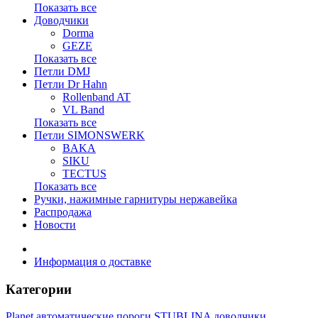
Показать все
Доводчики
Dorma
GEZE
Показать все
Петли DMJ
Петли Dr Hahn
Rollenband AT
VL Band
Показать все
Петли SIMONSWERK
BAKA
SIKU
TECTUS
Показать все
Ручки, нажимные гарнитуры нержавейка
Распродажа
Новости
Информация о доставке
Категории
Planet автоматические пороги
STUBLINA доводчики