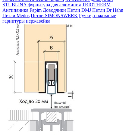
STUBLINA фурнитура для алюминия
TRIOTHERM
Антипаника Fapim
Доводчики
Петли DMJ
Петли Dr Hahn
Петли Medos
Петли SIMONSWERK
Ручки, нажимные
гарнитуры нержавейка