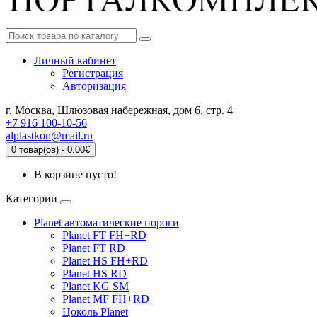
Личный кабинет
Регистрация
Авторизация
г. Москва, Шлюзовая набережная, дом 6, стр. 4
+7 916 100-10-56
alplastkon@mail.ru
0 товар(ов) - 0.00€
В корзине пусто!
Категории
Planet автоматические пороги
Planet FT FH+RD
Planet FT RD
Planet HS FH+RD
Planet HS RD
Planet KG SM
Planet MF FH+RD
Цоколь Planet