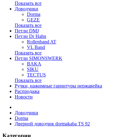
Показать все
Доводчики
Dorma
GEZE
Показать все
Петли DMJ
Петли Dr Hahn
Rollenband AT
VL Band
Показать все
Петли SIMONSWERK
BAKA
SIKU
TECTUS
Показать все
Ручки, нажимные гарнитуры нержавейка
Распродажа
Новости
Доводчики
Dorma
Дверной доводчик dormakaba TS 92
Категории