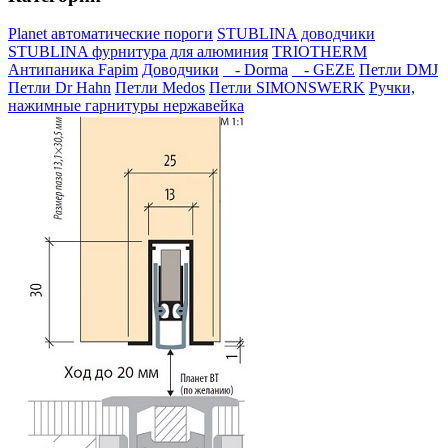
Planet автоматические пороги
STUBLINA доводчики
STUBLINA фурнитура для алюминия
TRIOTHERM
Антипаника Fapim
Доводчики
- Dorma
- GEZE
Петли DMJ
Петли Dr Hahn
Петли Medos
Петли SIMONSWERK
Ручки,
нажимные гарнитуры нержавейка