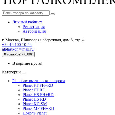
Личный кабинет
Регистрация
Авторизация
г. Москва, Шлюзовая набережная, дом 6, стр. 4
+7 916 100-10-56
alplastkon@mail.ru
0 товар(ов) - 0.00€
В корзине пусто!
Категории
Planet автоматические пороги
Planet FT FH+RD
Planet FT RD
Planet HS FH+RD
Planet HS RD
Planet KG SM
Planet MF FH+RD
Цоколь Planet