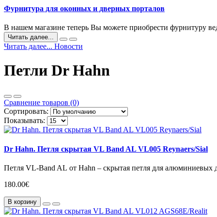
Фурнитура для оконных и дверных порталов
В нашем магазине теперь Вы можете приобрести фурнитуру ве
Читать далее...
Читать далее... Новости
Петли Dr Hahn
Сравнение товаров (0)
Сортировать:
Показывать:
Dr Hahn. Петля скрытая VL Band AL VL005 Reynaers/Sial
Петля VL-Band AL от Hahn – скрытая петля для алюминиевых д
180.00€
В корзину