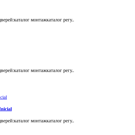
ерей:каталог монтажкаталог регу..
ерей:каталог монтажкаталог регу..
icial
ерей:каталог монтажкаталог регу..