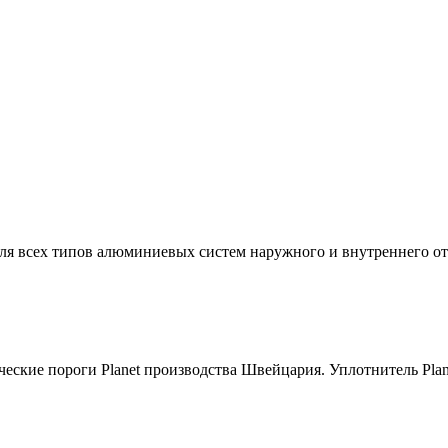
я всех типов алюминиевых систем наружного и внутреннего о
ие пороги Planet производства Швейцария. Уплотнитель Plane