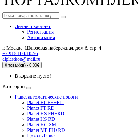
Личный кабинет
Регистрация
Авторизация
г. Москва, Шлюзовая набережная, дом 6, стр. 4
+7 916 100-10-56
alplastkon@mail.ru
0 товар(ов) - 0.00€
В корзине пусто!
Категории
Planet автоматические пороги
Planet FT FH+RD
Planet FT RD
Planet HS FH+RD
Planet HS RD
Planet KG SM
Planet MF FH+RD
Цоколь Planet