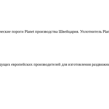
ие пороги Planet производства Швейцария. Уплотнитель Plane
дущих европейских производителей для изготовления раздвижн