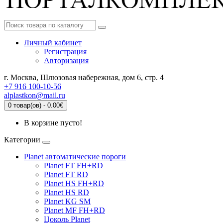
Личный кабинет
Регистрация
Авторизация
г. Москва, Шлюзовая набережная, дом 6, стр. 4
+7 916 100-10-56
alplastkon@mail.ru
0 товар(ов) - 0.00€
В корзине пусто!
Категории
Planet автоматические пороги
Planet FT FH+RD
Planet FT RD
Planet HS FH+RD
Planet HS RD
Planet KG SM
Planet MF FH+RD
Цоколь Planet