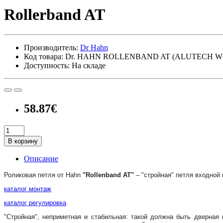
Rollerband AT
Производитель:
Dr Hahn
Код товара: Dr. HAHN ROLLENBAND AT (ALUTECH W62/W
Доступность: На складе
58.87€
В корзину
Описание
Роликовая петля от Hahn
"Rollenband АТ"
– "стройная" петля входной 
каталог монтаж
каталог регулировка
"Стройная", неприметная и стабильная: такой должна быть дверная 