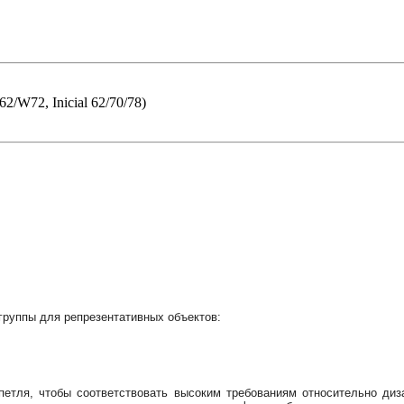
72, Inicial 62/70/78)
группы для репрезентативных объектов:
петля, чтобы соответствовать высоким требованиям относительно дизай