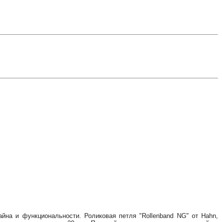
на и функциональности. Роликовая петля "Rol­len­band NG" от Hahn,