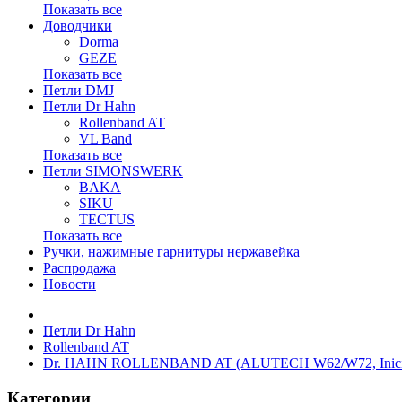
Показать все
Доводчики
Dorma
GEZE
Показать все
Петли DMJ
Петли Dr Hahn
Rollenband AT
VL Band
Показать все
Петли SIMONSWERK
BAKA
SIKU
TECTUS
Показать все
Ручки, нажимные гарнитуры нержавейка
Распродажа
Новости
Петли Dr Hahn
Rollenband AT
Dr. HAHN ROLLENBAND AT (ALUTECH W62/W72, Inicial
Категории