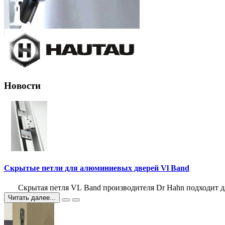
Новости
Скрытые петли для алюминиевых дверей Vl Band
Скрытая петля VL Band производителя Dr Hahn подходит дл
Читать далее...