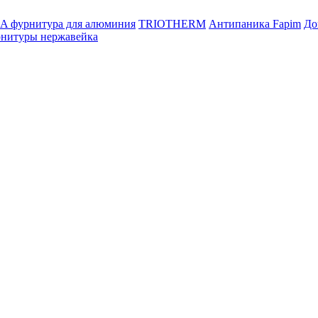
 фурнитура для алюминия
TRIOTHERM
Антипаника Fapim
До
рнитуры нержавейка