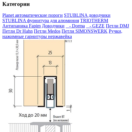
Категории
Planet автоматические пороги
STUBLINA доводчики
STUBLINA фурнитура для алюминия
TRIOTHERM
Антипаника Fapim
Доводчики
- Dorma
- GEZE
Петли DMJ
Петли Dr Hahn
Петли Medos
Петли SIMONSWERK
Ручки,
нажимные гарнитуры нержавейка