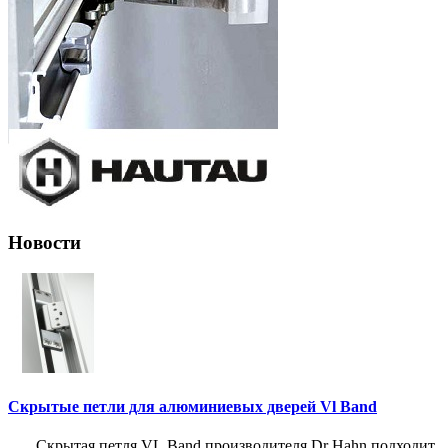
Новости
Скрытые петли для алюминиевых дверей Vl Band
Скрытая петля VL Band производителя Dr Hahn подходит