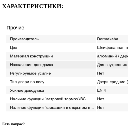
ХАРАКТЕРИСТИКИ:
Прочие
Производитель
Dormakaba
Цвет
Шлифованная н
Материал конструкции
алюминий / дере
Назначение доводчика
Для внутренних
Регулируемое усилие
Нет
Тип двери по весу
Двери средние (
Усилие доводчика
EN 4
Наличие функции "ветровой тормоз"/BC
Нет
Наличие функции "фиксация в открытом положении"/HO
Нет
Есть вопрос?