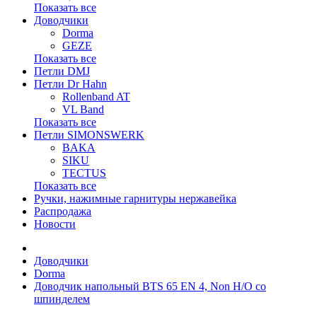
Показать все
Доводчики
Dorma
GEZE
Показать все
Петли DMJ
Петли Dr Hahn
Rollenband AT
VL Band
Показать все
Петли SIMONSWERK
BAKA
SIKU
TECTUS
Показать все
Ручки, нажимные гарнитуры нержавейка
Распродажа
Новости
Доводчики
Dorma
Доводчик напольный BTS 65 EN 4, Non H/O со
шпинделем