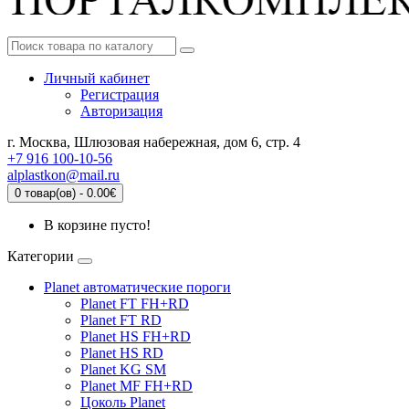
Личный кабинет
Регистрация
Авторизация
г. Москва, Шлюзовая набережная, дом 6, стр. 4
+7 916 100-10-56
alplastkon@mail.ru
0 товар(ов) - 0.00€
В корзине пусто!
Категории
Planet автоматические пороги
Planet FT FH+RD
Planet FT RD
Planet HS FH+RD
Planet HS RD
Planet KG SM
Planet MF FH+RD
Цоколь Planet