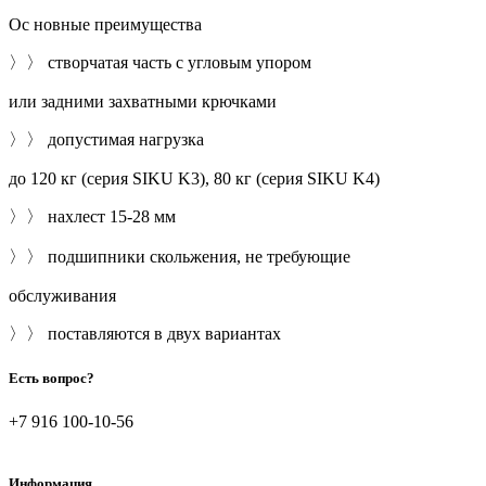
Ос новные преимущества
〉〉 створчатая часть с угловым упором
или задними захватными крючками
〉〉 допустимая нагрузка
до 120 кг (серия SIKU K3), 80 кг (серия SIKU K4)
〉〉 нахлест 15-28 мм
〉〉 подшипники скольжения, не требующие
обслуживания
〉〉 поставляются в двух вариантах
Есть вопрос?
+7 916 100-10-56
Информация