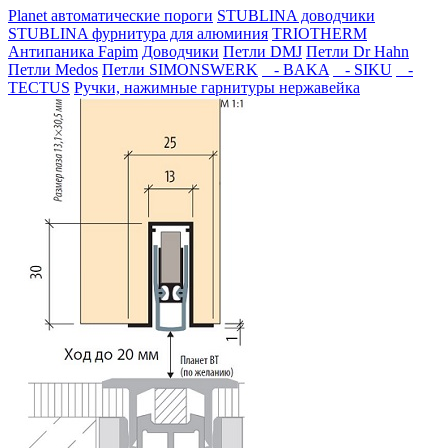
Planet автоматические пороги
STUBLINA доводчики
STUBLINA фурнитура для алюминия
TRIOTHERM
Антипаника Fapim
Доводчики
Петли DMJ
Петли Dr Hahn
Петли Medos
Петли SIMONSWERK
- BAKA
- SIKU
-
TECTUS
Ручки, нажимные гарнитуры нержавейка