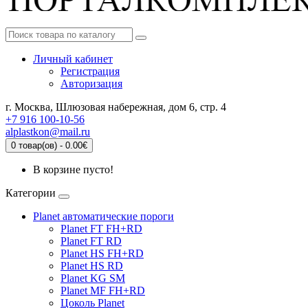
Личный кабинет
Регистрация
Авторизация
г. Москва, Шлюзовая набережная, дом 6, стр. 4
+7 916 100-10-56
alplastkon@mail.ru
0 товар(ов) - 0.00€
В корзине пусто!
Категории
Planet автоматические пороги
Planet FT FH+RD
Planet FT RD
Planet HS FH+RD
Planet HS RD
Planet KG SM
Planet MF FH+RD
Цоколь Planet