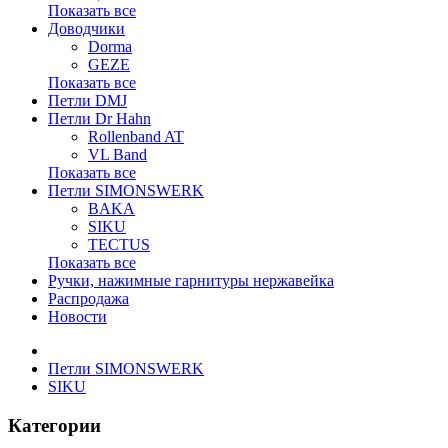
Показать все
Доводчики
Dorma
GEZE
Показать все
Петли DMJ
Петли Dr Hahn
Rollenband AT
VL Band
Показать все
Петли SIMONSWERK
BAKA
SIKU
TECTUS
Показать все
Ручки, нажимные гарнитуры нержавейка
Распродажа
Новости
Петли SIMONSWERK
SIKU
Категории