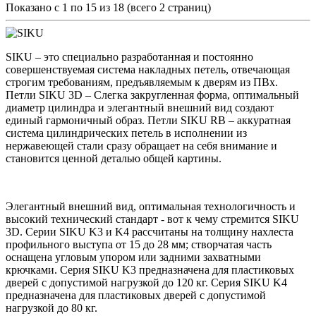
Показано с 1 по 15 из 18 (всего 2 страниц)
SIKU – это специально разработанная и постоянно
совершенствуемая система накладных петель, отвечающая
строгим требованиям, предъявляемым к дверям из ПВх.
Петли SIKU 3D – Слегка закругленная форма, оптимальный
диаметр цилиндра и элегантный внешний вид создают
единый гармоничный образ. Петли SIKU RB – аккуратная
система цилиндрических петель в исполнении из
нержавеющей стали сразу обращает на себя внимание и
становится ценной деталью общей картины.
Элегантный внешний вид, оптимальная технологичность и
высокий технический стандарт - вот к чему стремится SIKU
3D. Серии SIKU K3 и K4 рассчитаны на толщину нахлеста
профильного выступа от 15 до 28 мм; створчатая часть
оснащена угловым упором или задними захватными
крючками. Серия SIKU K3 предназначена для пластиковых
дверей с допустимой нагрузкой до 120 кг. Серия SIKU K4
предназначена для пластиковых дверей с допустимой
нагрузкой до 80 кг.