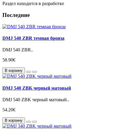
Раздел находится в разработке
Последние
DMJ 540 ZBR темная бронза
DMJ 540 ZBR..
58.90€
В корзину
DMJ 540 ZBK черный матовый
DMJ 540 ZBK черный матовый..
54.20€
В корзину