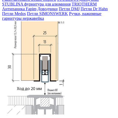
STUBLINA фурнитура для алюминия
TRIOTHERM
Антипаника Fapim
Доводчики
Петли DMJ
Петли Dr Hahn
Петли Medos
Петли SIMONSWERK
Ручки, нажимные
гарнитуры нержавейка