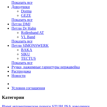
Показать все
Доводчики
Dorma
GEZE
Показать все
Петли DMJ
Петли Dr Hahn
Rollenband AT
VL Band
Показать все
Петли SIMONSWERK
BAKA
SIKU
TECTUS
Показать все
Ручки, нажимные гарнитуры нержавейка
Распродажа
Новости
Условия соглашения
Категории
Planet автоматические пороги
STUBLINA доводчики