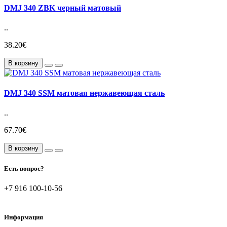
DMJ 340 ZBK черный матовый
..
38.20€
В корзину
DMJ 340 SSM матовая нержавеющая сталь
..
67.70€
В корзину
Есть вопрос?
+7 916 100-10-56
Информация