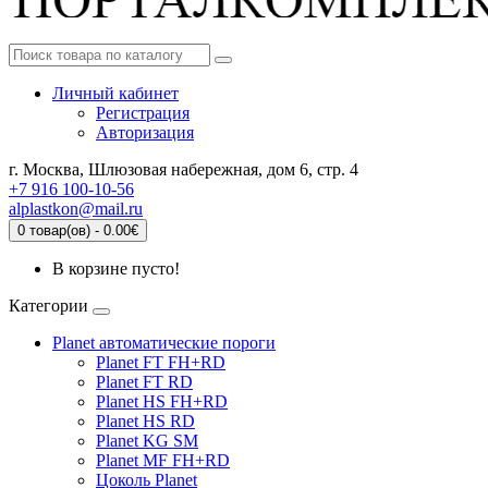
Личный кабинет
Регистрация
Авторизация
г. Москва, Шлюзовая набережная, дом 6, стр. 4
+7 916 100-10-56
alplastkon@mail.ru
0 товар(ов) - 0.00€
В корзине пусто!
Категории
Planet автоматические пороги
Planet FT FH+RD
Planet FT RD
Planet HS FH+RD
Planet HS RD
Planet KG SM
Planet MF FH+RD
Цоколь Planet